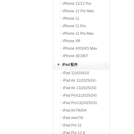
iPhone 12/12 Pro
iPhone 12 Pro Max
iPhone 11
iPhone 11 Pro
iPhone 11 Pro Max
iPhone XR
iPhone X/XS/XS Max
iPhone SE3/8/7
iPad 配件
iPad 11(A16)/10
iPad Air 11(2025/24）
iPad Air 13(2025/24)
iPad Pro11(2025/24)
iPad Pro13(2025/24)
iPad Air7/6/5/4
iPad mini7/6
iPad Pro 11
iPad Pro 12.9