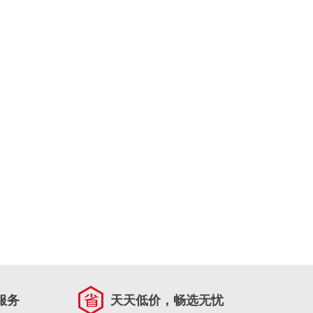
服务
天天低价，畅选无忧