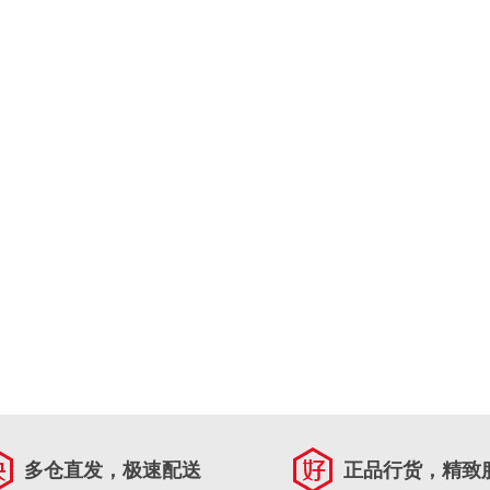
多仓直发，极速配送
正品行货，精致