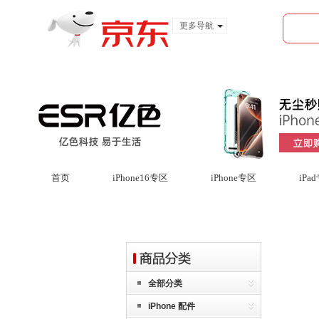
更多导航
服装城
食品
金融
首页
iPhone16专区
iPhone专区
iPa
全部分类
iPhone 配件