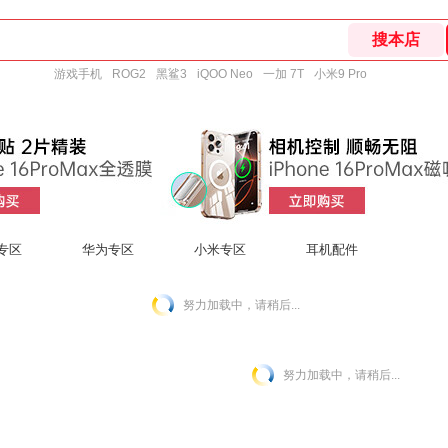
游戏手机
ROG2
黑鲨3
iQOO Neo
一加 7T
小米9 Pro
d专区
华为专区
小米专区
耳机配件
努力加载中，请稍后...
努力加载中，请稍后...