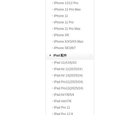
iPhone 12/12 Pro
iPhone 12 Pro Max
iPhone 11
iPhone 11 Pro
iPhone 11 Pro Max
iPhone XR
iPhone X/XS/XS Max
iPhone SE3/8/7
iPad 配件
iPad 11(A16)/10
iPad Air 11(2025/24）
iPad Air 13(2025/24)
iPad Pro11(2025/24)
iPad Pro13(2025/24)
iPad Air7/6/5/4
iPad mini7/6
iPad Pro 11
iPad Pro 12.9