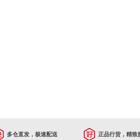
多仓直发，极速配送
正品行货，精致