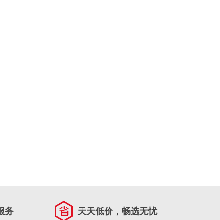
服务
天天低价，畅选无忧