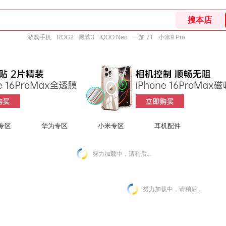
游戏手机
ROG2
黑鲨3
iQOO Neo
一加 7T
小米9 Pro
d专区
华为专区
小米专区
耳机配件
努力加载中，请稍后...
努力加载中，请稍后...