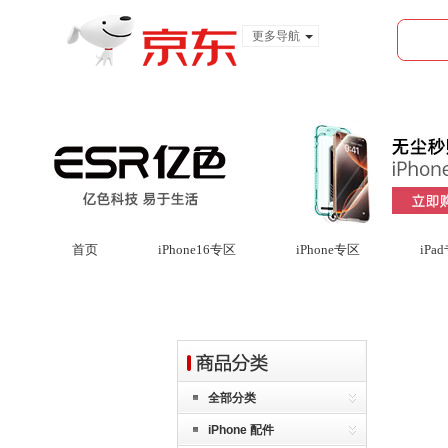
更多导航
服装城
食品
金融
首页
iPhone16专区
iPhone专区
iPa
全部分类
iPhone 配件