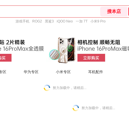
游戏手机
ROG2
黑鲨3
iQOO Neo
一加 7T
小米9 Pro
d专区
华为专区
小米专区
耳机配件
努力加载中，请稍后...
努力加载中，请稍后...