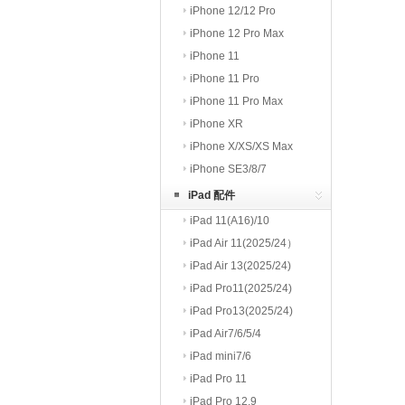
iPhone 12/12 Pro
iPhone 12 Pro Max
iPhone 11
iPhone 11 Pro
iPhone 11 Pro Max
iPhone XR
iPhone X/XS/XS Max
iPhone SE3/8/7
iPad 配件
iPad 11(A16)/10
iPad Air 11(2025/24）
iPad Air 13(2025/24)
iPad Pro11(2025/24)
iPad Pro13(2025/24)
iPad Air7/6/5/4
iPad mini7/6
iPad Pro 11
iPad Pro 12.9