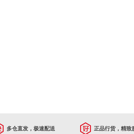
多仓直发，极速配送
正品行货，精致