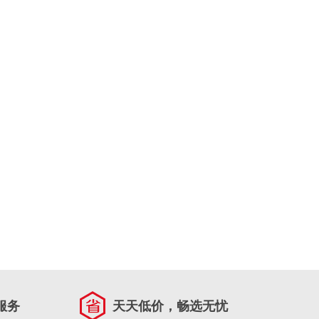
服务
天天低价，畅选无忧