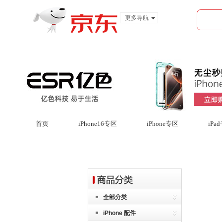
更多导航
服装城
食品
金融
首页
iPhone16专区
iPhone专区
iPa
全部分类
iPhone 配件